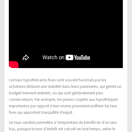
Les taux hypothécaires fixes sont souvent favorisés par les
acheteurs désirant une stabilité dans leurs paiements, qui gèrent un
budget mensuel restreint, ou qui sont généralement plus
conservateurs. Par exemple, les jeunes couples aux hypothèques
importantes par rapport à leur revenu pourraient préférer les taux
fixes qui apportent tranquillité d’esprit.
Un taux variable permettra à l’emprunteur de bénéficier d’un taux
bas, puisque le taux d’intérêt est calculé en tout temps, selon le